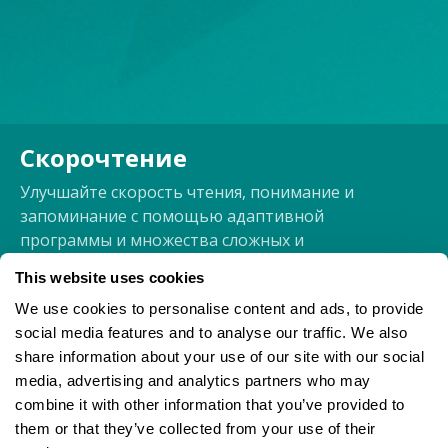
Скорочтение
Улучшайте скорость чтения, понимание и
запоминание с помощью адаптивной
программы и множества сложных и
интерактивных упражнений.
This website uses cookies
Язык:
We use cookies to personalise content and ads, to provide
social media features and to analyse our traffic. We also
Reading Trainer
share information about your use of our site with our social
Скорочтение
media, advertising and analytics partners who may
Швидкочитання
combine it with other information that you’ve provided to
Leggere più velocemente
them or that they’ve collected from your use of their
Hızlı Okuma